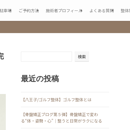
駐車場
ご予約方法
施術者プロフィール
よくある質問
整体
完
検索
最近の投稿
【八王子/ゴルフ整体】ゴルフ整体とは
【骨盤矯正ブログ第５弾】骨盤矯正で変わ
る“体・姿勢・心”｜整うと日常がラクになる