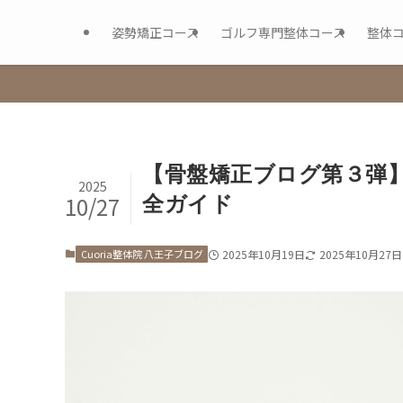
姿勢矯正コース
ゴルフ専門整体コース
整体
【骨盤矯正ブログ第３弾
2025
10/27
全ガイド
Cuoria整体院 八王子ブログ
2025年10月19日
2025年10月27日