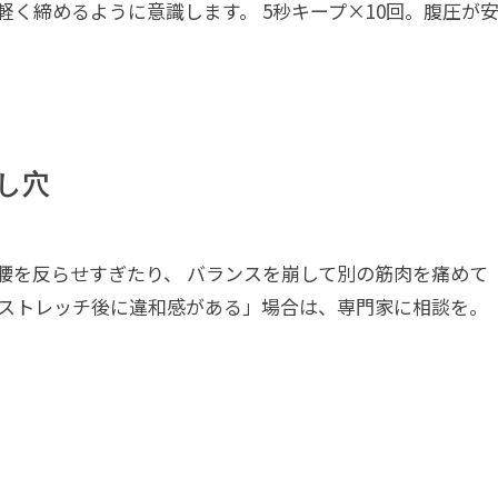
く締めるように意識します。 5秒キープ×10回。腹圧が
し穴
腰を反らせすぎたり、 バランスを崩して別の筋肉を痛めて
「ストレッチ後に違和感がある」場合は、専門家に相談を。