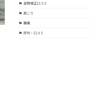
姿勢矯正口コミ
肩こり
腰痛
評判・口コミ