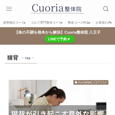
姿勢矯正コース
ゴルフ専門整体コース
整体コース料金
お客様の声
【体の不調を根本から解決】Cuoria整体院 八王子
LINEで予約▼
猫背
– tag –
Cuoria整体院 八王子ブログ