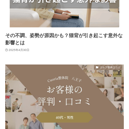
その不調、姿勢が原因かも？猫背が引き起こす意外な
影響とは
2025年4月30日
ゴルフ整体口コミ