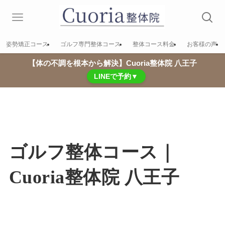
姿勢矯正コース
ゴルフ専門整体コース
整体コース料金
お客様の声
【体の不調を根本から解決】Cuoria整体院 八王子
LINEで予約▼
ゴルフ整体コース｜
Cuoria整体院 八王子